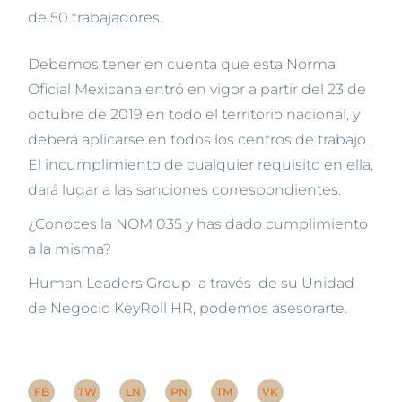
de 50 trabajadores.
Debemos tener en cuenta que esta Norma
Oficial Mexicana entró en vigor a partir del 23 de
octubre de 2019 en todo el territorio nacional, y
deberá aplicarse en todos los centros de trabajo.
El incumplimiento de cualquier requisito en ella,
dará lugar a las sanciones correspondientes.
¿Conoces la NOM 035 y has dado cumplimiento
a la misma?
Human Leaders Group a través de su Unidad
de Negocio KeyRoll HR, podemos asesorarte.
FB
TW
LN
PN
TM
VK