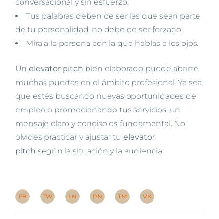
conversacional y sin esfuerzo.
Tus palabras deben de ser las que sean parte
de tu personalidad, no debe de ser forzado.
Mira a la persona con la que hablas a los ojos.
Un
elevator pitch
bien elaborado puede abrirte
muchas puertas en el ámbito profesional. Ya sea
que estés buscando nuevas oportunidades de
empleo o promocionando tus servicios, un
mensaje claro y conciso es fundamental. No
olvides practicar y ajustar tu
elevator
pitch
según la situación y la audiencia
FB
TW
LN
PN
TM
VK