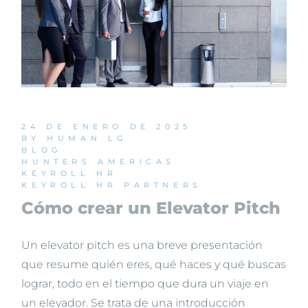
24 DE ENERO DE 2025
BY HUMAN LG
BLOG
HUNTERS AMERICAS
KEYROLL HR
KEYROLL HR PARTNERS
Cómo crear un Elevator Pitch
Un elevator pitch es una breve presentación
que resume quién eres, qué haces y qué buscas
lograr, todo en el tiempo que dura un viaje en
un elevador. Se trata de una introducción