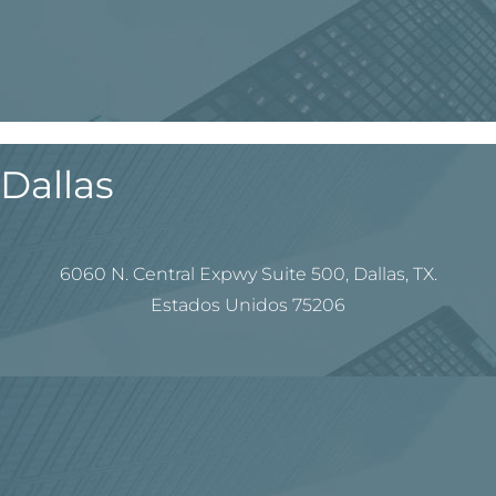
Dallas
6060 N. Central Expwy Suite 500, Dallas, TX.
Estados Unidos 75206