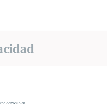
acidad
con domicilio en