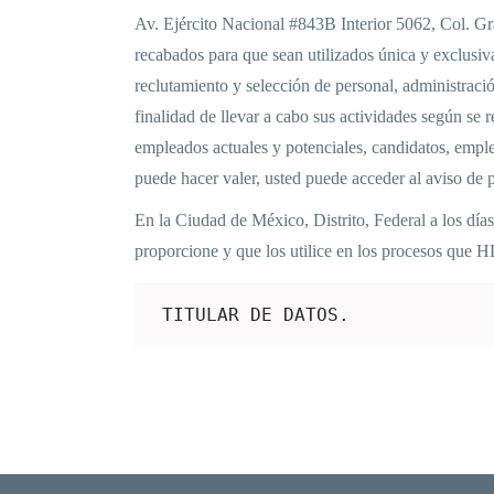
Av. Ejército Nacional #843B Interior 5062, Col. G
recabados para que sean utilizados única y exclusiv
reclutamiento y selección de personal, administraci
finalidad de llevar a cabo sus actividades según se
empleados actuales y potenciales, candidatos, emple
puede hacer valer, usted puede acceder al aviso d
En la Ciudad de México, Distrito, Federal a los d
proporcione y que los utilice en los procesos que 
 TITULAR DE DATOS.