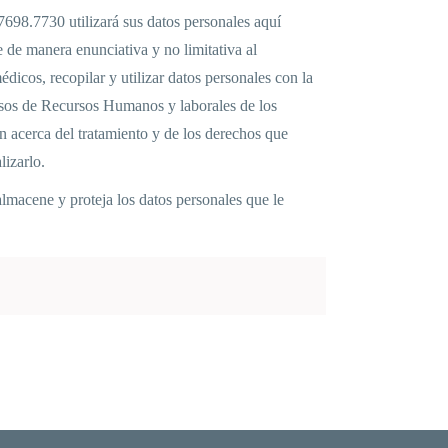
98.7730 utilizará sus datos personales aquí
 de manera enunciativa y no limitativa al
icos, recopilar y utilizar datos personales con la
cesos de Recursos Humanos y laborales de los
n acerca del tratamiento y de los derechos que
izarlo.
acene y proteja los datos personales que le