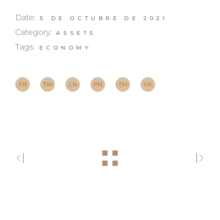
Date:
5 DE OCTUBRE DE 2021
Category:
ASSETS
Tags:
ECONOMY
FB
TW
LN
PN
TM
VK