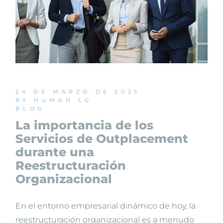
24 DE MARZO DE 2025
BY HUMAN LG
BLOG
La importancia de los
Servicios de Outplacement
durante una
Reestructuración
Organizacional
En el entorno empresarial dinámico de hoy, la
reestructuración organizacional es a menudo