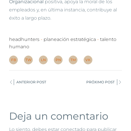
Organizacional
positiva, apoya la moral de los
empleados y, en última instancia, contribuye al
éxito a largo plazo.
headhunters
planeación estratégica
talento
humano
FB
TW
LN
PN
TM
VK
ANTERIOR POST
PRÓXIMO POST
Deja un comentario
Lo siento, debes estar
conectado
para publicar