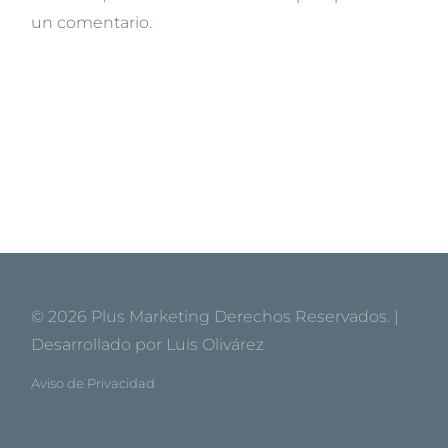
un comentario.
© 2026
Plus Marketing
Derechos Reservados. |
Desarrollado por
Luis Olivárez
Aviso de Privacidad