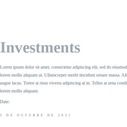
Investments
Lorem ipsum dolor sit amet, consectetur adipiscing elit, sed do eiusmo
lorem mollis aliquam ut. Ullamcorper morbi tincidunt ornare massa. Aliq
augue lacus. Tortor at risus viverra adipiscing at in. Tellus at urna co
lorem mollis aliquam.
Date:
5 DE OCTUBRE DE 2021