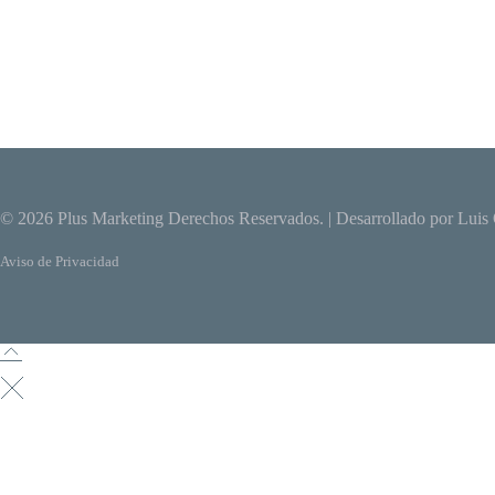
© 2026
Plus Marketing
Derechos Reservados. | Desarrollado por
Luis 
Aviso de Privacidad