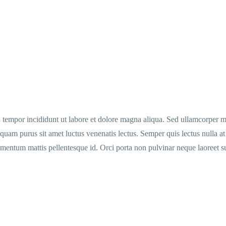
d tempor incididunt ut labore et dolore magna aliqua. Sed ullamcorper m
uam purus sit amet luctus venenatis lectus. Semper quis lectus nulla at 
ndimentum mattis pellentesque id. Orci porta non pulvinar neque laoreet 