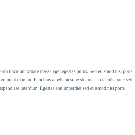
orbi tincidunt ornare massa eget egestas purus. Sed euismod nisi porta
volutpat diam ut. Faucibus a pellentesque sit amet. In iaculis nunc sed
suspendisse interdum. Egestas erat imperdiet sed euismod nisi porta